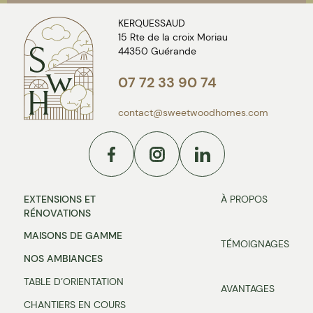
KERQUESSAUD
15 Rte de la croix Moriau
44350 Guérande
07 72 33 90 74
contact@sweetwoodhomes.com
Facebook
Instagram
Linkedin
EXTENSIONS ET
À PROPOS
RÉNOVATIONS
MAISONS DE GAMME
TÉMOIGNAGES
NOS AMBIANCES
TABLE D’ORIENTATION
AVANTAGES
CHANTIERS EN COURS