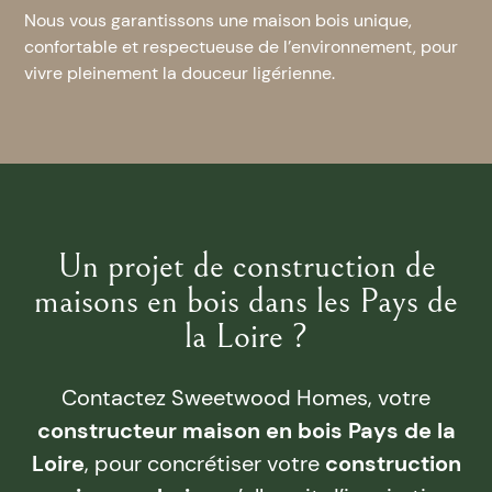
Nous vous garantissons une maison bois unique,
confortable et respectueuse de l’environnement, pour
vivre pleinement la douceur ligérienne.
Un projet de construction de
maisons en bois dans les Pays de
la Loire ?
Contactez Sweetwood Homes, votre
constructeur maison en bois Pays de la
Loire
, pour concrétiser votre
construction