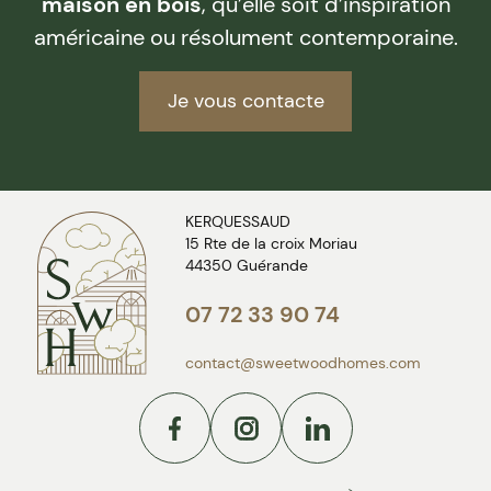
maison en bois
, qu’elle soit d’inspiration
américaine ou résolument contemporaine.
Je vous contacte
KERQUESSAUD
15 Rte de la croix Moriau
44350 Guérande
07 72 33 90 74
contact@sweetwoodhomes.com
Facebook
Instagram
Linkedin