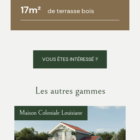
17m²
de terrasse bois
VOUS ÊTES INTÉRESSÉ ?
Les autres gammes
Maison Coloniale Louisiane