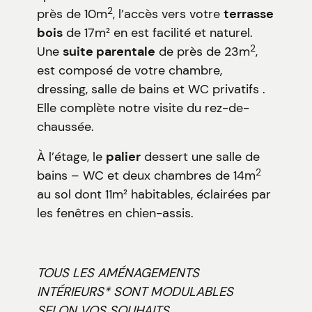
2
près de 10m
, l’accès vers votre
terrasse
bois
de 17m² en est facilité et naturel.
2
Une
suite parentale
de près de 23m
,
est composé de votre chambre,
dressing, salle de bains et WC privatifs .
Elle complète notre visite du rez-de-
chaussée.
À l’étage, le
palier
dessert une salle de
2
bains – WC et deux chambres de 14m
au sol dont 11m² habitables, éclairées par
les fenêtres en chien-assis.
TOUS LES AMÉNAGEMENTS
INTÉRIEURS* SONT MODULABLES
SELON VOS SOUHAITS