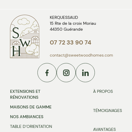
KERQUESSAUD
15 Rte de la croix Moriau
44350 Guérande
07 72 33 90 74
contact@sweetwoodhomes.com
Facebook
Instagram
Linkedin
EXTENSIONS ET
À PROPOS
RÉNOVATIONS
MAISONS DE GAMME
TÉMOIGNAGES
NOS AMBIANCES
TABLE D’ORIENTATION
AVANTAGES