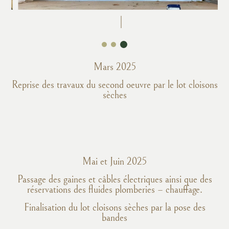
Mars 2025
Reprise des travaux du second oeuvre par le lot cloisons
sèches
Mai et Juin 2025
Passage des gaines et câbles électriques ainsi que des
réservations des fluides plomberies – chauffage.
Finalisation du lot cloisons sèches par la pose des
bandes