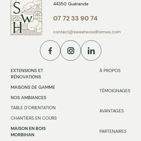
44350 Guérande
07 72 33 90 74
contact@sweetwoodhomes.com
Facebook
Instagram
Linkedin
EXTENSIONS ET
À PROPOS
RÉNOVATIONS
MAISONS DE GAMME
TÉMOIGNAGES
NOS AMBIANCES
TABLE D’ORIENTATION
AVANTAGES
CHANTIERS EN COURS
MAISON EN BOIS
PARTENAIRES
MORBIHAN