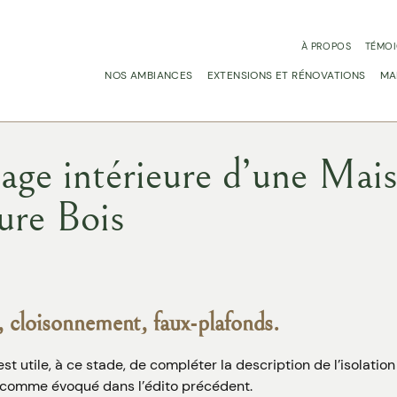
À PROPOS
TÉMO
NOS AMBIANCES
EXTENSIONS ET RÉNOVATIONS
MA
age intérieure d’une Mai
ure Bois
 cloisonnement, faux-plafonds.
 est utile, à ce stade, de compléter la description de l’isolati
comme évoqué dans l’édito précédent.