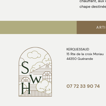
chauffant, aux 
chape destinée 
ART
KERQUESSAUD
15 Rte de la croix Moriau
44350 Guérande
07 72 33 90 74