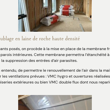
ublage en laine de roche haute densité
olants posés, on procède à la mise en place de la membrane fr
parois intérieures. Cette membrane permettra l’étanchéité à l
la suppression des entrées d’air parasites.
n entendu, de permettre le renouvellement de l’air dans la ma
 les ventilations prévues : VMC hygro et ouvertures réalisée
iseries extérieures ou bien VMC double flux dont nous reparl