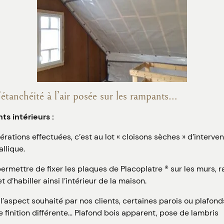
tanchéité à l’air posée sur les rampants…
s intérieurs :
érations effectuées, c’est au lot « cloisons sèches » d’interven
allique.
permettre de fixer les plaques de Placoplatre ® sur les murs, 
 d’habiller ainsi l’intérieur de la maison.
l’aspect souhaité par nos clients, certaines parois ou plafon
e finition différente… Plafond bois apparent, pose de lambris