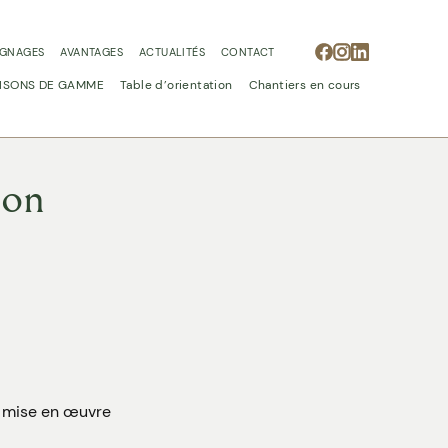
IGNAGES
AVANTAGES
ACTUALITÉS
CONTACT
ISONS DE GAMME
Table d’orientation
Chantiers en cours
son
on mise en œuvre