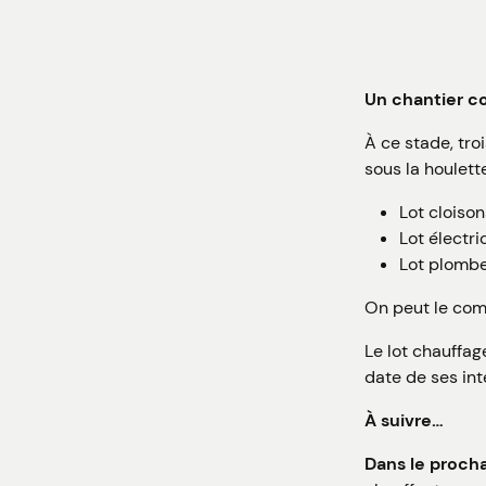
Un chantier c
À ce stade, tro
sous la houlett
Lot cloiso
Lot électr
Lot plombe
On peut le com
Le lot chauffa
date de ses int
À suivre…
Dans le proch