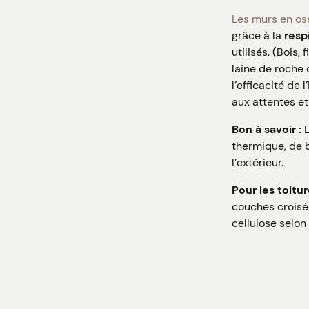
Les murs en oss
grâce à la
resp
utilisés. (Bois
laine de roche 
l’efficacité de
aux attentes e
Bon à savoir :
L
thermique, de b
l’extérieur.
Pour les toitu
couches croisé
cellulose selon