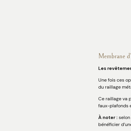
Membrane d’é
Les revêtement
Une fois ces op
du raillage mét
Ce raillage va 
faux-plafonds et
À noter :
selon 
bénéficier d’un