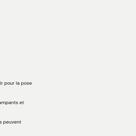
ir pour la pose
rampants et
ds peuvent