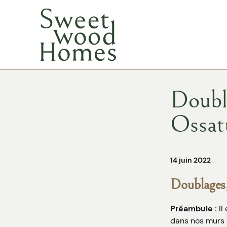
Doubl
Ossat
14 juin 2022
Doublages,
Préambule :
Il
dans nos murs 