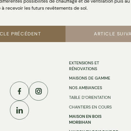
différentes possibilités de chauffage et de ventilation puis au
à recevoir les futurs revêtements de sol.
ICLE PRÉCÉDENT
ARTICLE SUIV
EXTENSIONS ET
RÉNOVATIONS
MAISONS DE GAMME
Facebook
Instagram
NOS AMBIANCES
TABLE D’ORIENTATION
Linkedin
CHANTIERS EN COURS
MAISON EN BOIS
MORBIHAN