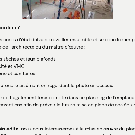
oordonné :
is corps d’état doivent travailler ensemble et se coordonner 
e de l’architecte ou du maître d’œuvre :
ns sèches et faux plafonds
icité et VMC
rie et sanitaires
prendre aisément en regardant la photo ci-dessus.
ge doit également tenir compte dans ce planning de l’emplace
erventions afin de prévoir la future mise en place de ses équ
ain édito
nous nous intéresserons à la mise en œuvre du pla