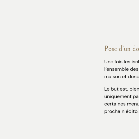
Pose d’un do
Une fois les is
l’ensemble des 
maison et donc 
Le but est, bie
uniquement par
certaines menu
prochain édito.